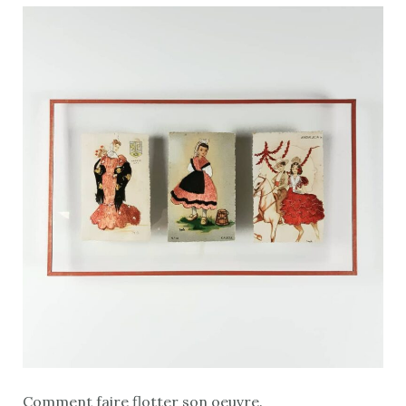
L’entre
deux
verre
Comment faire flotter son oeuvre.