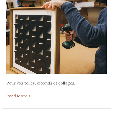
la
caisse
americaine
Pour vos toiles, dibonds et collages.
Read More »