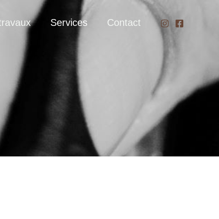
travaux
Services
Contact