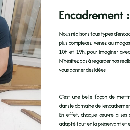
Encadrement :
Nous réalisons tous types d'enca
plus complexes. Venez au magas
10h et 19h, pour imaginer avec
N'hésitez pas à regarder nos réal
vous donner des idées.
C'est une belle façon de mettr
dans le domaine de l'encadremen
En effet, chaque œuvre a ses s
adapté tout en la préservant et e