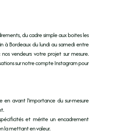
drements, du cadre simple aux boites les
in à Bordeaux du lundi au samedi entre
 nos vendeurs votre projet sur mesure.
isations sur notre compte Instagram pour
e en avant l'importance du sur-mesure
t.
pécificités et mérite un encadrement
n la mettant en valeur.