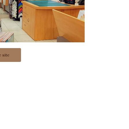
e site