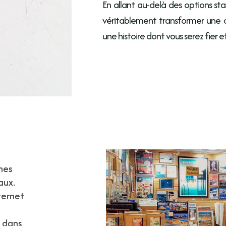
En allant au-delà des options st
véritablement transformer une 
une histoire dont vous serez fier
hes
aux.
ternet
x dans