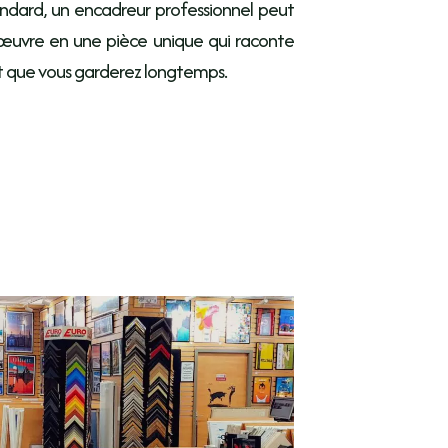
andard, un encadreur professionnel peut
œuvre en une pièce unique qui raconte
 et que vous garderez longtemps.