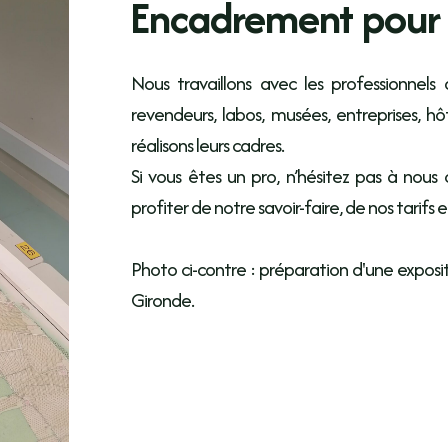
Encadrement pour l
Nous travaillons avec les professionnels
revendeurs, labos, musées, entreprises, hôte
réalisons leurs cadres.
Si vous êtes un pro, n’hésitez pas à nou
profiter de notre savoir-faire, de nos tarifs 
Photo ci-contre : préparation d'une exposi
Gironde.