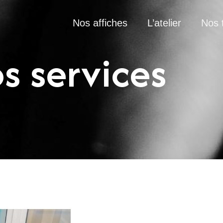
Nos affiches
L’atelier
Nos 
s services